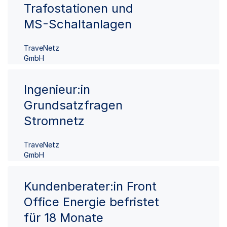
Trafostationen und
MS-Schaltanlagen
TraveNetz
GmbH
Ingenieur:in
Grundsatzfragen
Stromnetz
TraveNetz
GmbH
Kundenberater:in Front
Office Energie befristet
für 18 Monate