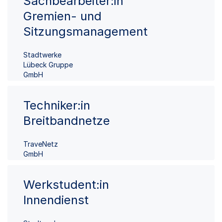
Sachbearbeiter:in
Gremien- und
Sitzungsmanagement
Stadtwerke
Lübeck Gruppe
GmbH
Techniker:in
Breitbandnetze
TraveNetz
GmbH
Werkstudent:in
Innendienst