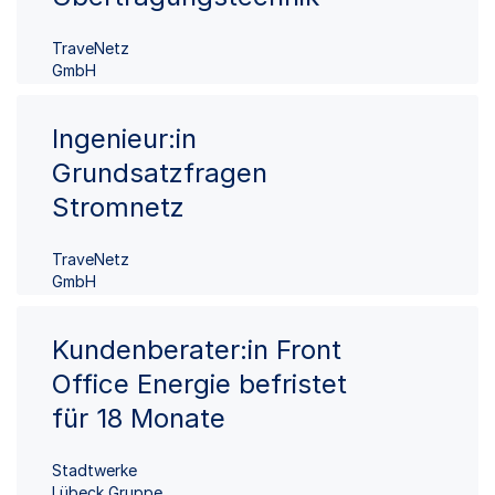
TraveNetz
GmbH
Ingenieur:in
Grundsatzfragen
Stromnetz
TraveNetz
GmbH
Kundenberater:in Front
Office Energie befristet
für 18 Monate
Stadtwerke
Lübeck Gruppe