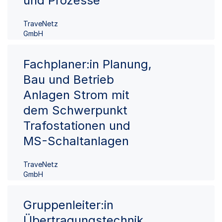
und Prozesse
TraveNetz
GmbH
Fachplaner:in Planung,
Bau und Betrieb
Anlagen Strom mit
dem Schwerpunkt
Trafostationen und
MS-Schaltanlagen
TraveNetz
GmbH
Gruppenleiter:in
Übertragungstechnik