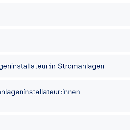
lageninstallateur:in Stromanlagen
oanlageninstallateur:innen