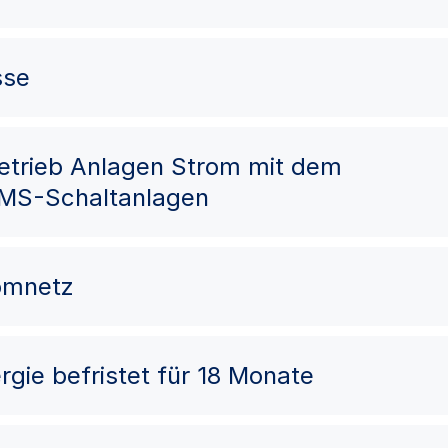
sse
Betrieb Anlagen Strom mit dem
 MS-Schaltanlagen
romnetz
rgie befristet für 18 Monate