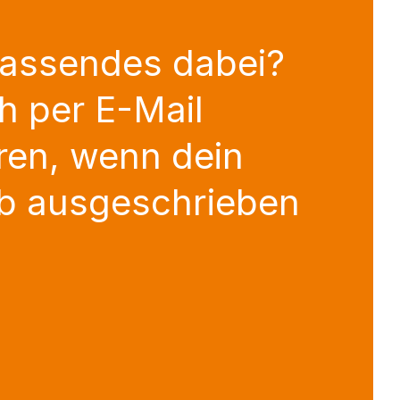
Passendes dabei?
h per E-Mail
ren, wenn dein
b ausgeschrieben