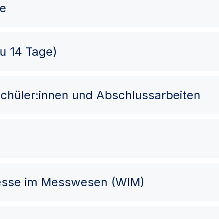
me
zu 14 Tage)
chüler:innen und Abschlussarbeiten
esse im Messwesen (WIM)