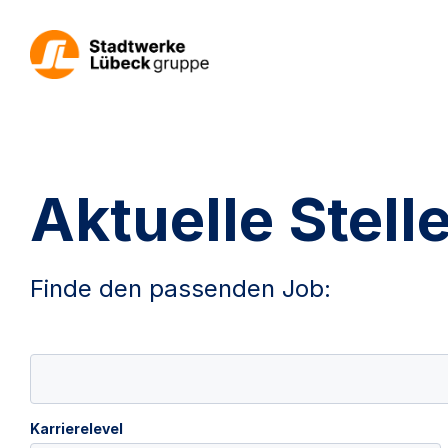
Aktuelle Stel
Finde den passenden Job:
Karrierelevel