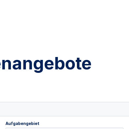
lenangebote
Aufgabengebiet