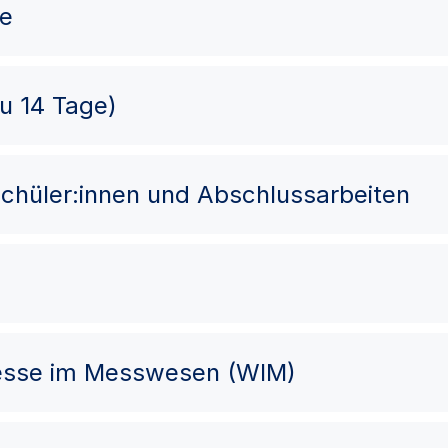
me
zu 14 Tage)
chüler:innen und Abschlussarbeiten
esse im Messwesen (WIM)