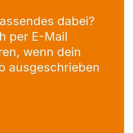
Passendes dabei?
h per E-Mail
ren, wenn dein
b ausgeschrieben