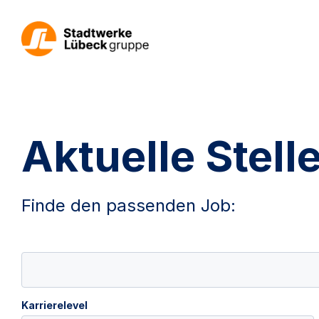
Aktuelle Stel
Finde den passenden Job:
Karrierelevel