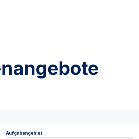
lenangebote
Aufgabengebiet