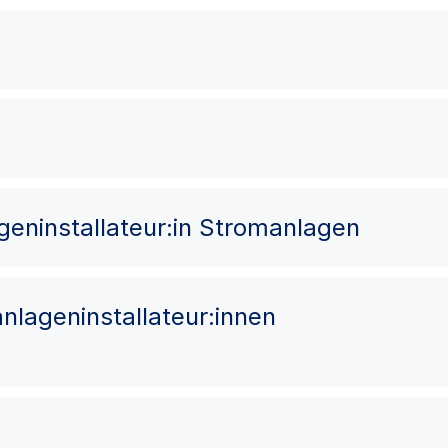
lageninstallateur:in Stromanlagen
oanlageninstallateur:innen