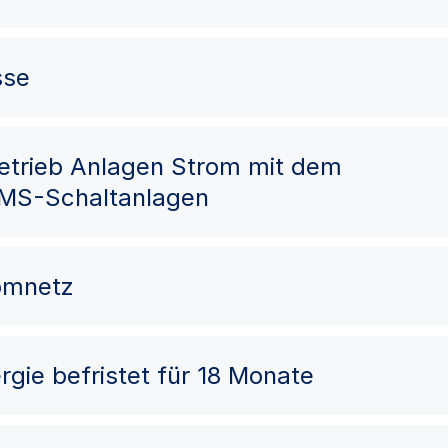
sse
Betrieb Anlagen Strom mit dem
 MS-Schaltanlagen
romnetz
rgie befristet für 18 Monate