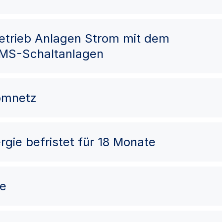
Betrieb Anlagen Strom mit dem
 MS-Schaltanlagen
romnetz
rgie befristet für 18 Monate
me