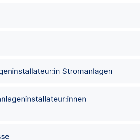
lageninstallateur:in Stromanlagen
oanlageninstallateur:innen
sse