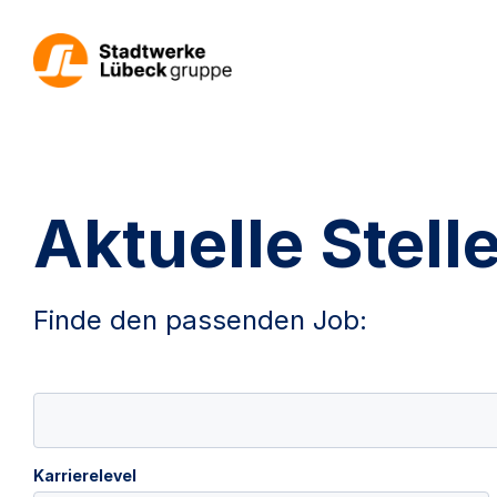
Aktuelle Stel
Finde den passenden Job:
Karrierelevel