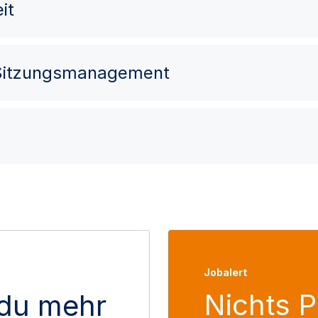
it
 Sitzungsmanagement
Jobalert
Nichts 
du mehr