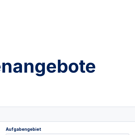
lenangebote
Aufgabengebiet