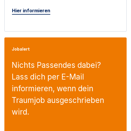
Hier informieren
Jobalert
Nichts Passendes dabei?
Lass dich per E-Mail
informieren, wenn dein
Traumjob ausgeschrieben
wird.