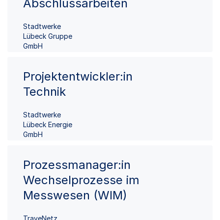
Abschlussarbeiten
Stadtwerke
Lübeck Gruppe
GmbH
Projektentwickler:in
Technik
Stadtwerke
Lübeck Energie
GmbH
Prozessmanager:in
Wechselprozesse im
Messwesen (WIM)
TraveNetz