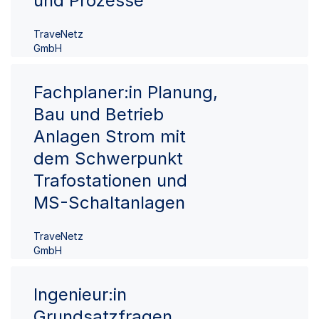
und Prozesse
TraveNetz
GmbH
Fachplaner:in Planung,
Bau und Betrieb
Anlagen Strom mit
dem Schwerpunkt
Trafostationen und
MS-Schaltanlagen
TraveNetz
GmbH
Ingenieur:in
Grundsatzfragen