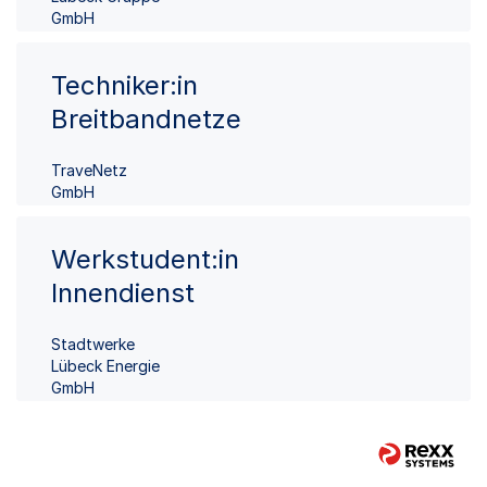
GmbH
Techniker:in
Breitbandnetze
TraveNetz
GmbH
Werkstudent:in
Innendienst
Stadtwerke
Lübeck Energie
GmbH