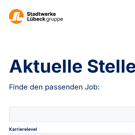
Aktuelle Stel
Finde den passenden Job:
Karrierelevel