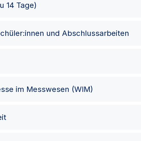
zu 14 Tage)
chüler:innen und Abschlussarbeiten
esse im Messwesen (WIM)
it