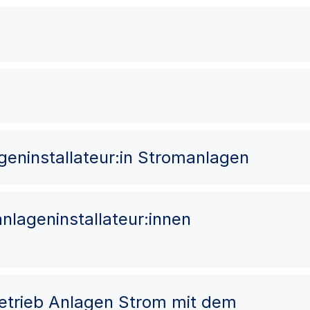
lageninstallateur:in Stromanlagen
oanlageninstallateur:innen
Betrieb Anlagen Strom mit dem