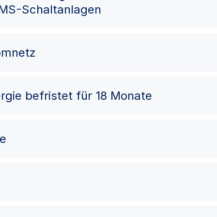
 MS-Schaltanlagen
romnetz
rgie befristet für 18 Monate
me