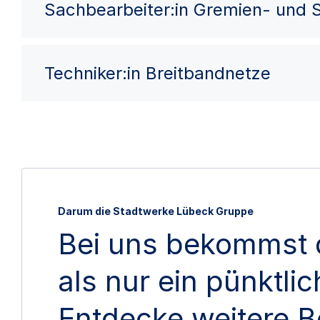
Sachbearbeiter:in Gremien- und
Techniker:in Breitbandnetze
Darum die Stadtwerke Lübeck Gruppe
Bei uns bekommst 
als nur ein pünktli
Entdecke weitere B