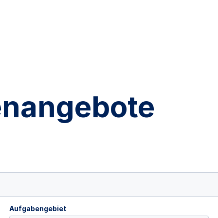
lenangebote
Aufgabengebiet