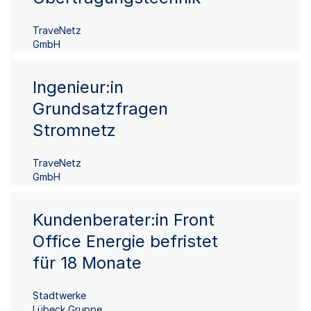
TraveNetz
GmbH
Ingenieur:in
Grundsatzfragen
Stromnetz
TraveNetz
GmbH
Kundenberater:in Front
Office Energie befristet
für 18 Monate
Stadtwerke
Lübeck Gruppe