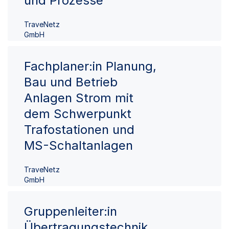
und Prozesse
TraveNetz
GmbH
Fachplaner:in Planung,
Bau und Betrieb
Anlagen Strom mit
dem Schwerpunkt
Trafostationen und
MS-Schaltanlagen
TraveNetz
GmbH
Gruppenleiter:in
Übertragungstechnik